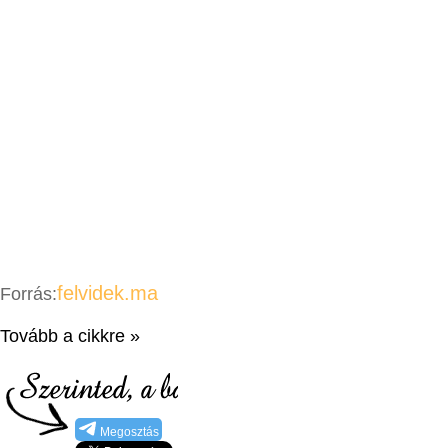
felvidek.ma
Forrás:
Tovább a cikkre »
Megosztás