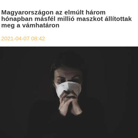
Magyarországon az elmúlt három
hónapban másfél millió maszkot állítottak
meg a vámhatáron
2021-04-07 08:42