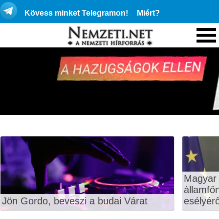
Kövess minket Telegramon!
Miért?
Magyar 
államfő
Jön Gordo, beveszi a budai Várat
esélyérő