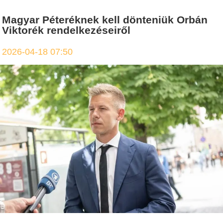
Magyar Péteréknek kell dönteniük Orbán
Viktorék rendelkezéseiről
2026-04-18 07:50