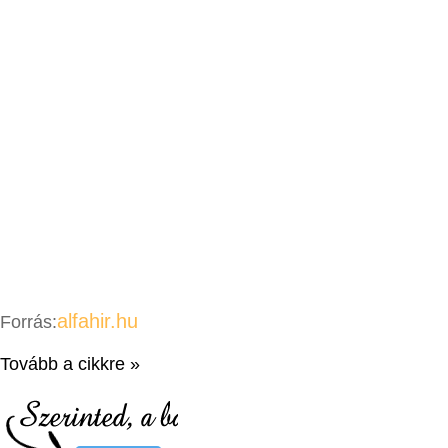
alfahir.hu
Forrás:
Tovább a cikkre »