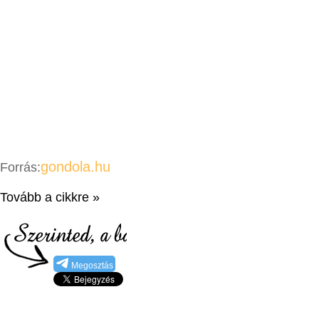
gondola.hu
Forrás:
Tovább a cikkre »
Megosztás