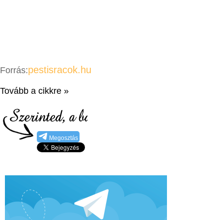
pestisracok.hu
Forrás:
Tovább a cikkre »
Megosztás