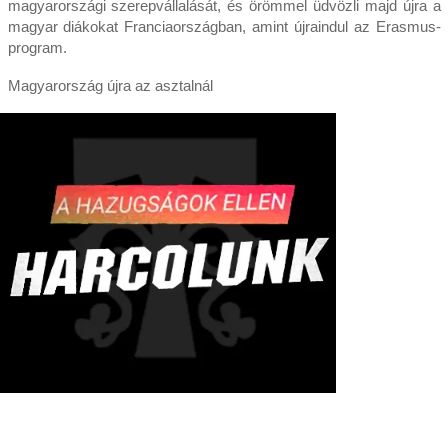
magyarországi szerepvállalását, és örömmel üdvözli majd újra a
magyar diákokat Franciaországban, amint újraindul az Erasmus-
program.
Magyarország újra az asztalnál