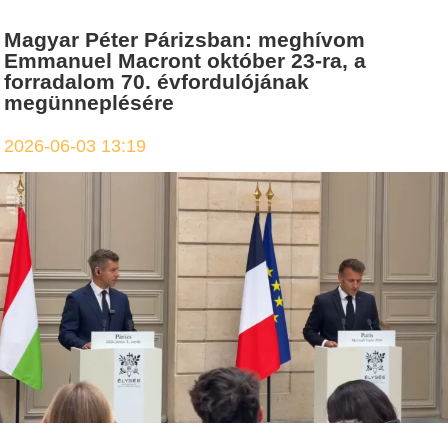
Magyar Péter Párizsban: meghívom
Emmanuel Macront október 23-ra, a
forradalom 70. évfordulójának
megünneplésére
2026-06-03 13:19