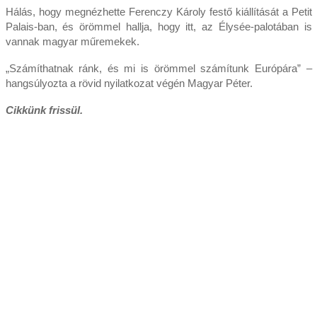
Hálás, hogy megnézhette Ferenczy Károly festő kiállítását a Petit
Palais-ban, és örömmel hallja, hogy itt, az Élysée-palotában is
vannak magyar műremekek.
„Számíthatnak ránk, és mi is örömmel számítunk Európára” –
hangsúlyozta a rövid nyilatkozat végén Magyar Péter.
Cikkünk frissül.