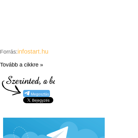
infostart.hu
Forrás:
Tovább a cikkre »
Megosztás