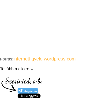
internetfigyelo.wordpress.com
Forrás:
Tovább a cikkre »
Megosztás