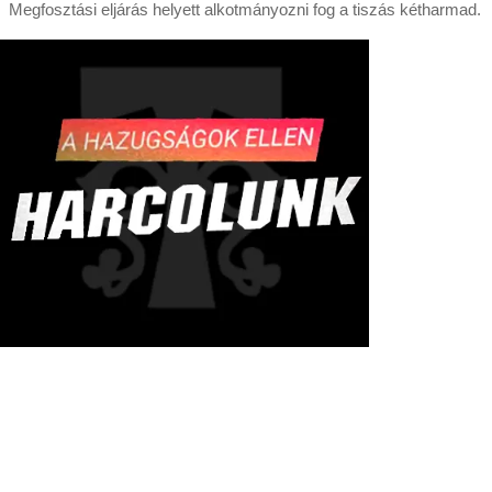
Megfosztási eljárás helyett alkotmányozni fog a tiszás kétharmad.