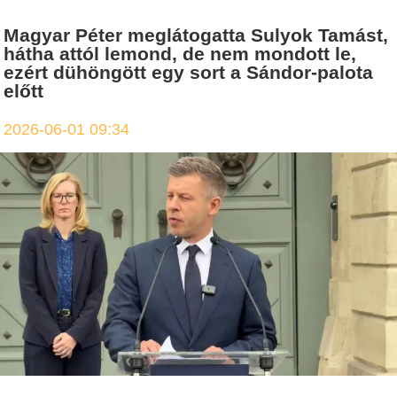
Magyar Péter meglátogatta Sulyok Tamást,
hátha attól lemond, de nem mondott le,
ezért dühöngött egy sort a Sándor-palota
előtt
2026-06-01 09:34