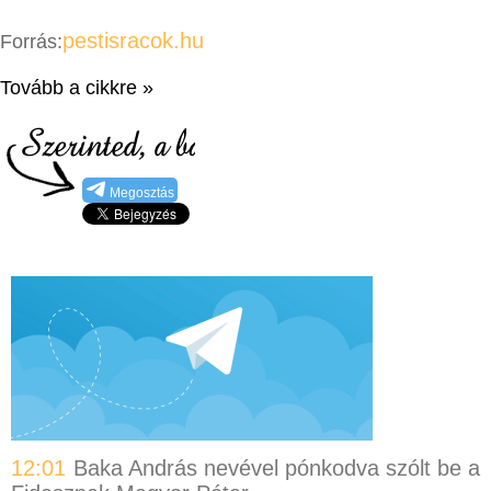
pestisracok.hu
Forrás:
Tovább a cikkre »
Megosztás
12:01
Baka András nevével pónkodva szólt be a