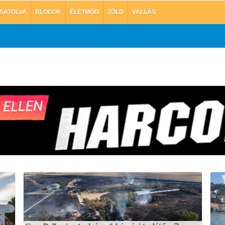
SATOLVA
BLOGOK
ÉLETMÓD
ZÖLD
VALLÁS