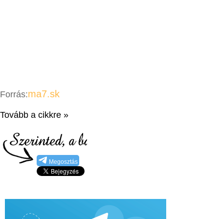
ma7.sk
Forrás:
Tovább a cikkre »
Megosztás