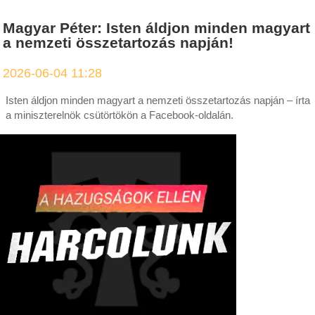
Magyar Péter: Isten áldjon minden magyart
a nemzeti összetartozás napján!
2026-06-04 11:28
Isten áldjon minden magyart a nemzeti összetartozás napján – írta
a miniszterelnök csütörtökön a Facebook-oldalán.