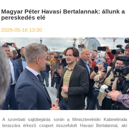
Magyar Péter Havasi Bertalannak: állunk a
pereskedés elé
2026-05-16 13:30
A szombati sajtóbejárás során a Miniszterelnöki Kabinetiroda
teraszára érkező csoport összefutott Havasi Bertalannal, aki