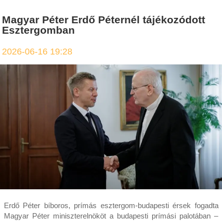
Magyar Péter Erdő Péternél tájékozódott
Esztergomban
2026-06-16 19:28
Erdő Péter bíboros, prímás esztergom-budapesti érsek fogadta
Magyar Péter miniszterelnököt a budapesti prímási palotában –