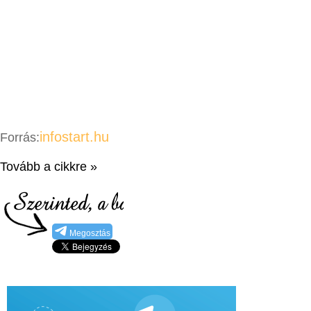
infostart.hu
Forrás:
Tovább a cikkre »
Megosztás