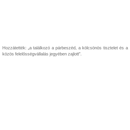
Hozzátették: „a találkozó a párbeszéd, a kölcsönös tisztelet és a
közös felelősségvállalás jegyében zajlott”.