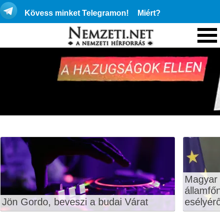
Kövess minket Telegramon!
Miért?
Magyar 
államfő
Jön Gordo, beveszi a budai Várat
esélyérő