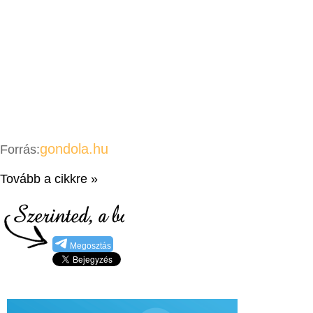
gondola.hu
Forrás:
Tovább a cikkre »
Megosztás