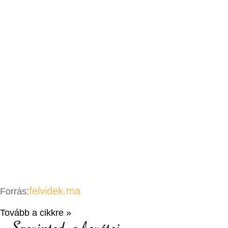
felvidek.ma
Forrás:
Tovább a cikkre »