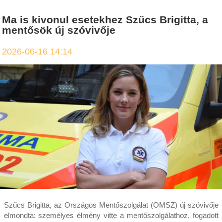
Ma is kivonul esetekhez Szűcs Brigitta, a
mentősök új szóvivője
2026-06-16 14:14
Szűcs Brigitta, az Országos Mentőszolgálat (OMSZ) új szóvivője
elmondta: személyes élmény vitte a mentőszolgálathoz, fogadott