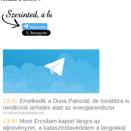
Megosztás
13:41
Emelkedik a Duna Paksnál, de továbbra is
rendkívüli terhelés alatt az energiarendszer
ALTERNATIVENERGIA.HU
13:40
Most Ercsiben kapott lángra az
aljnövényzet, a katasztrófavédelem a lángokkal