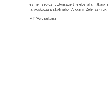
és nemzetközi biztonságért felelős államtitkára
tanácskozása alkalmából Volodimir Zelenszkij ukrá
MTI/Felvidék.ma