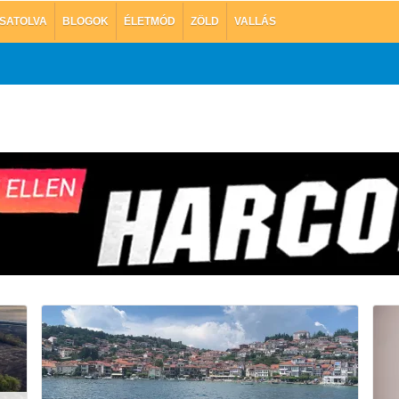
SATOLVA
BLOGOK
ÉLETMÓD
ZÖLD
VALLÁS