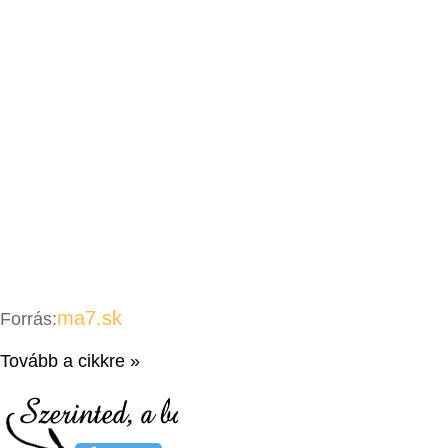
ma7.sk
Forrás:
Tovább a cikkre »