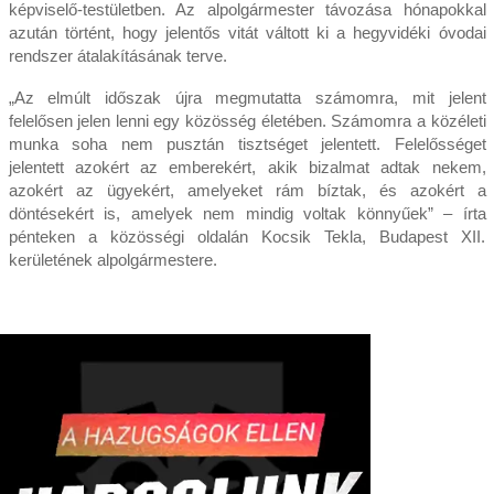
képviselő-testületben. Az alpolgármester távozása hónapokkal
azután történt, hogy jelentős vitát váltott ki a hegyvidéki óvodai
rendszer átalakításának terve.
„Az elmúlt időszak újra megmutatta számomra, mit jelent
felelősen jelen lenni egy közösség életében. Számomra a közéleti
munka soha nem pusztán tisztséget jelentett. Felelősséget
jelentett azokért az emberekért, akik bizalmat adtak nekem,
azokért az ügyekért, amelyeket rám bíztak, és azokért a
döntésekért is, amelyek nem mindig voltak könnyűek” – írta
pénteken a közösségi oldalán Kocsik Tekla, Budapest XII.
kerületének alpolgármestere.