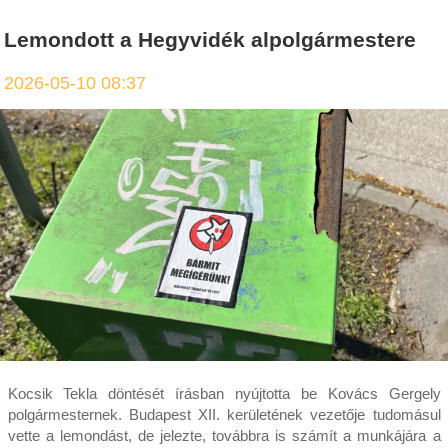
Lemondott a Hegyvidék alpolgármestere
2026-05-10 08:37
Kocsik Tekla döntését írásban nyújtotta be Kovács Gergely
polgármesternek. Budapest XII. kerületének vezetője tudomásul
vette a lemondást, de jelezte, továbbra is számít a munkájára a