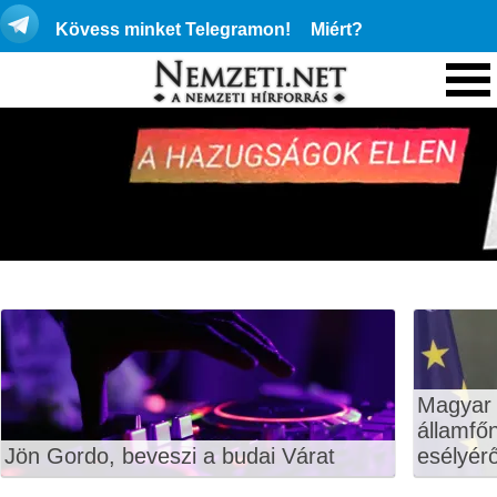
Kövess minket Telegramon!
Miért?
Magyar 
államfő
Jön Gordo, beveszi a budai Várat
esélyérő