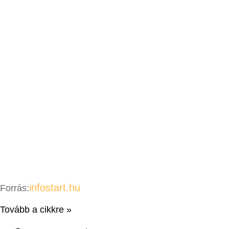
infostart.hu
Forrás:
Tovább a cikkre »