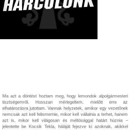
Ma azt a döntést hoztam meg, hogy lemondok alpolgármesteri
tisztségemről. Hosszan mérlegeltem, mielőtt erre az
elhatározásra jutottam. Vannak helyzetek, amikor egy vezetőnek
nemcsak azt kell felismernie, mikor kell vállalnia a terhet, hanem
azt is, mikor kell világosan és méltósággal határt húznia –
jelentette be Kocsik Tekla, háláját fejezve ki azoknak, akikkel