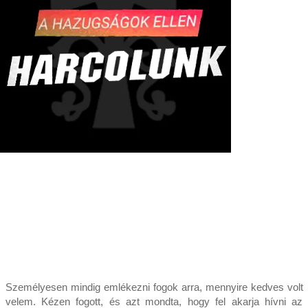
Személyesen mindig emlékezni fogok arra, mennyire kedves volt
velem. Kézen fogott, és azt mondta, hogy fel akarja hívni az