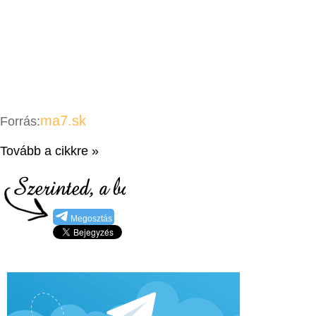
ma7.sk
Forrás:
Tovább a cikkre »
Megosztás