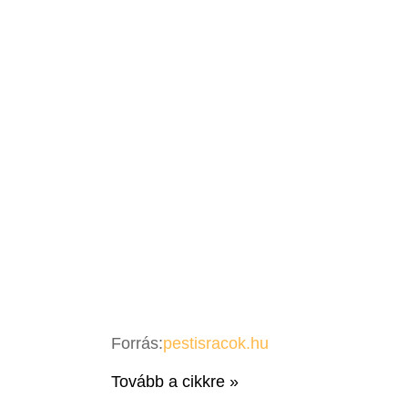
Forrás:
pestisracok.hu
Tovább a cikkre »