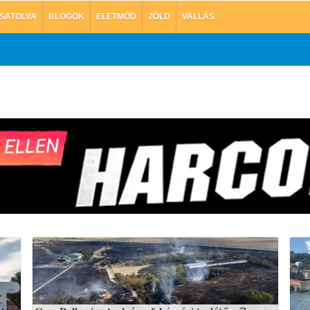
SATOLVA
BLOGOK
ÉLETMÓD
ZÖLD
VALLÁS