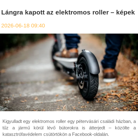
Lángra kapott az elektromos roller – képek
2026-06-18 09:40
Kigyulladt egy elektromos roller egy pétervásári családi házban, a
tűz a jármű körül lévő bútorokra is átterjedt – közölte a
katasztrófavédelem csütörtökön a Facebook-oldalán.