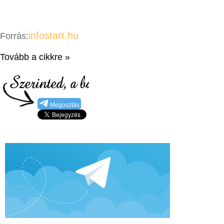
infostart.hu
Forrás:
Tovább a cikkre »
Megosztás