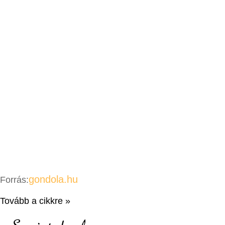
gondola.hu
Forrás:
Tovább a cikkre »