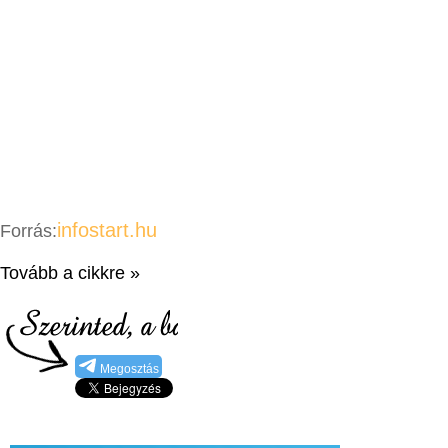
infostart.hu
Forrás:
Tovább a cikkre »
Megosztás