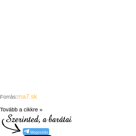
ma7.sk
Forrás:
Tovább a cikkre »
Megosztás