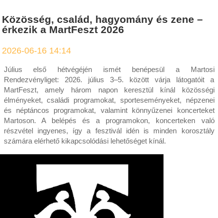
Közösség, család, hagyomány és zene –
érkezik a MartFeszt 2026
2026-06-16 14:14
Július első hétvégéjén ismét benépesül a Martosi
Rendezvényliget: 2026. július 3–5. között várja látogatóit a
MartFeszt, amely három napon keresztül kínál közösségi
élményeket, családi programokat, sporteseményeket, népzenei
és néptáncos programokat, valamint könnyűzenei koncerteket
Martoson. A belépés és a programokon, koncerteken való
részvétel ingyenes, így a fesztivál idén is minden korosztály
számára elérhető kikapcsolódási lehetőséget kínál.