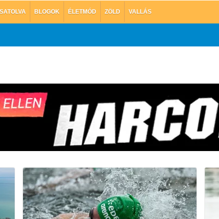
SATOLVA
BLOGOK
ÉLETMÓD
ZÖLD
VALLÁS