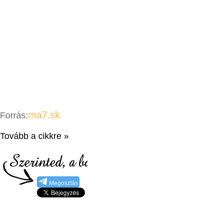
ma7.sk
Forrás:
Tovább a cikkre »
Megosztás