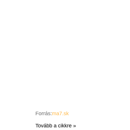
Forrás:
ma7.sk
Tovább a cikkre »