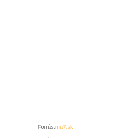
Forrás:
ma7.sk