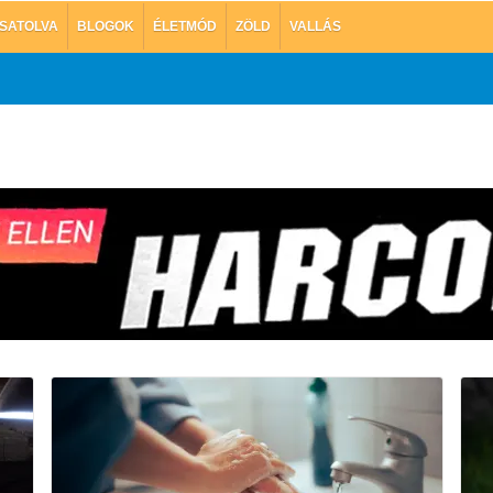
SATOLVA
BLOGOK
ÉLETMÓD
ZÖLD
VALLÁS