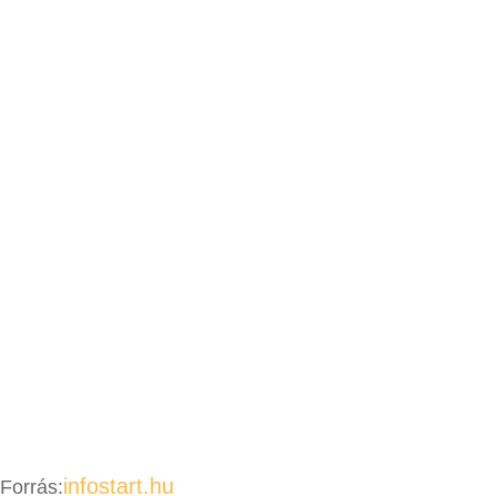
infostart.hu
Forrás: