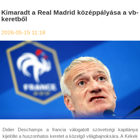
Kimaradt a Real Madrid középpályása a vb-
keretből
2026-05-15 11:18
Didier Deschamps a francia válogatott szövetségi kapitánya
kijelölte a huszonhatos keretet a közelgő világbajnoksára. A Kékek