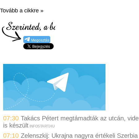
Tovább a cikkre »
Megosztás
07:30
Takács Pétert megtámadták az utcán, vid
is készült
INFOSTART.HU
07:10
Zelenszkij: Ukrajna nagyra értékeli Szerbia