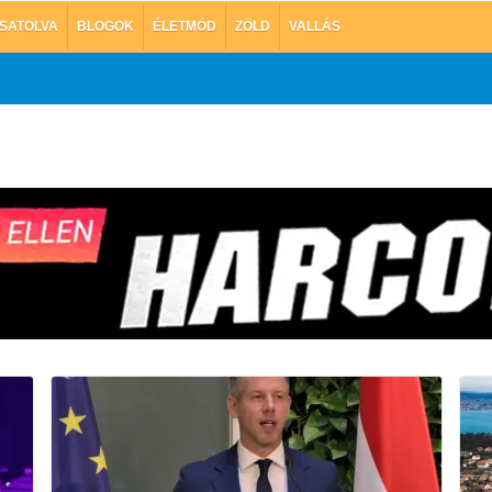
SATOLVA
BLOGOK
ÉLETMÓD
ZÖLD
VALLÁS