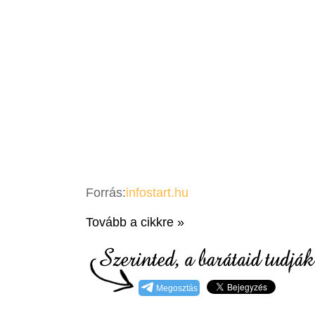
Forrás:
infostart.hu
Tovább a cikkre »
Megosztás