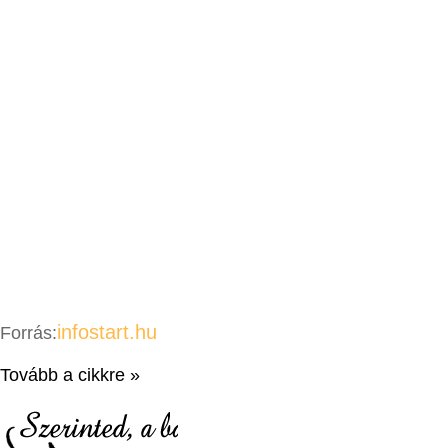
infostart.hu
Forrás:
Tovább a cikkre »