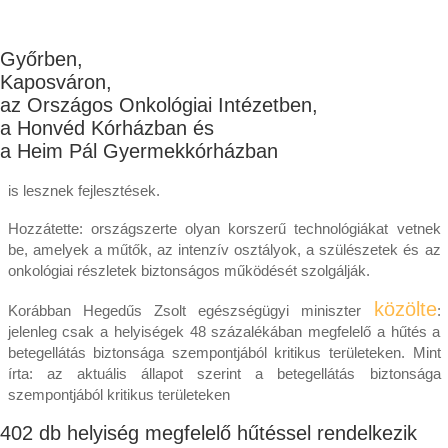
Győrben,
Kaposváron,
az Országos Onkológiai Intézetben,
a Honvéd Kórházban és
a Heim Pál Gyermekkórházban
is lesznek fejlesztések.
Hozzátette: országszerte olyan korszerű technológiákat vetnek
be, amelyek a műtők, az intenzív osztályok, a szülészetek és az
onkológiai részletek biztonságos működését szolgálják.
közölte
Korábban Hegedűs Zsolt egészségügyi miniszter
:
jelenleg csak a helyiségek 48 százalékában megfelelő a hűtés a
betegellátás biztonsága szempontjából kritikus területeken. Mint
írta: az aktuális állapot szerint a betegellátás biztonsága
szempontjából kritikus területeken
402 db helyiség megfelelő hűtéssel rendelkezik