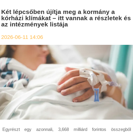
Két lépcsőben újítja meg a kormány a
kórházi klímákat – itt vannak a részletek és
az intézmények listája
2026-06-11 14:06
Egyrészt egy azonnali, 3,668 milliárd forintos összegből