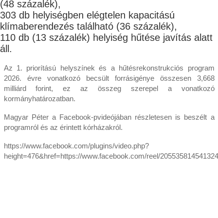
(48 százalék),
303 db helyiségben elégtelen kapacitású
klímaberendezés található (36 százalék),
110 db (13 százalék) helyiség hűtése javítás alatt
áll.
Az 1. priorítású helyszínek és a hűtésrekonstrukciós program
2026. évre vonatkozó becsült forrásigénye összesen 3,668
milliárd forint, ez az összeg szerepel a vonatkozó
kormányhatározatban.
Magyar Péter a Facebook-pvideójában részletesen is beszélt a
programról és az érintett kórházakról.
https://www.facebook.com/plugins/video.php?
height=476&href=https://www.facebook.com/reel/20553581454132