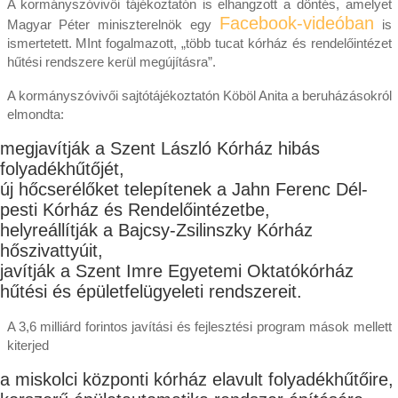
A kormányszóvivői tájékoztatón is elhangzott a döntés, amelyet
Facebook-videóban
Magyar Péter miniszterelnök egy
is
ismertetett. MInt fogalmazott, „több tucat kórház és rendelőintézet
hűtési rendszere kerül megújításra”.
A kormányszóvivői sajtótájékoztatón Köböl Anita a beruházásokról
elmondta:
megjavítják a Szent László Kórház hibás
folyadékhűtőjét,
új hőcserélőket telepítenek a Jahn Ferenc Dél-
pesti Kórház és Rendelőintézetbe,
helyreállítják a Bajcsy-Zsilinszky Kórház
hőszivattyúit,
javítják a Szent Imre Egyetemi Oktatókórház
hűtési és épületfelügyeleti rendszereit.
A 3,6 milliárd forintos javítási és fejlesztési program mások mellett
kiterjed
a miskolci központi kórház elavult folyadékhűtőire,