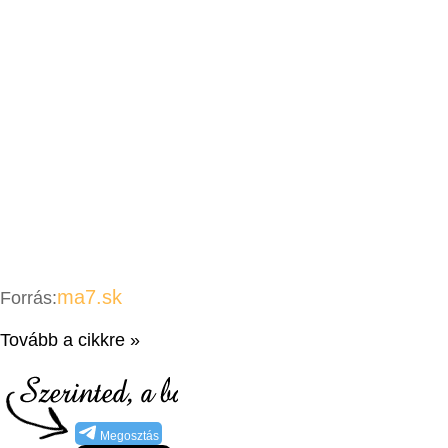
ma7.sk
Forrás:
Tovább a cikkre »
Megosztás