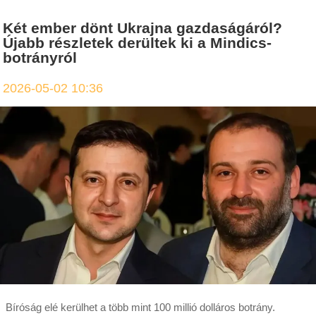
Két ember dönt Ukrajna gazdaságáról?
Újabb részletek derültek ki a Mindics-
botrányról
2026-05-02 10:36
Bíróság elé kerülhet a több mint 100 millió dolláros botrány.