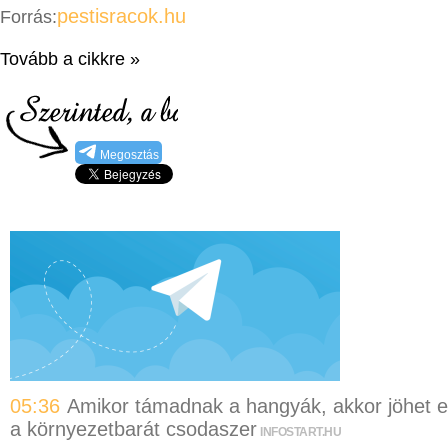
pestisracok.hu
Forrás:
Tovább a cikkre »
Megosztás
05:36
Amikor támadnak a hangyák, akkor jöhet 
a környezetbarát csodaszer
INFOSTART.HU