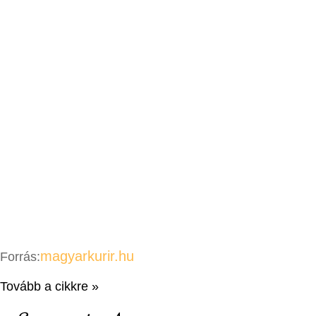
magyarkurir.hu
Forrás:
Tovább a cikkre »