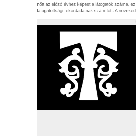
nőtt az előző évhez képest a látogatók száma, ez
látogatottsági rekordadatnak számított. A növeked