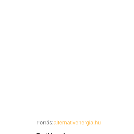
Forrás:
alternativenergia.hu