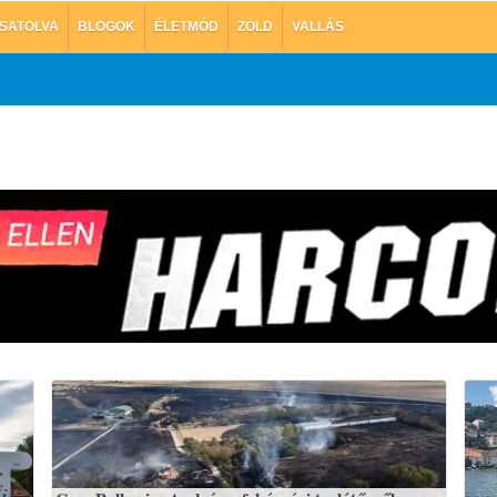
SATOLVA
BLOGOK
ÉLETMÓD
ZÖLD
VALLÁS