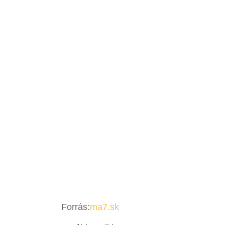
Forrás:
ma7.sk