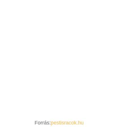
Forrás:
pestisracok.hu