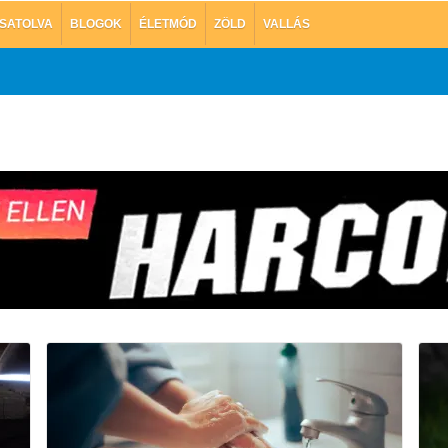
SATOLVA
BLOGOK
ÉLETMÓD
ZÖLD
VALLÁS