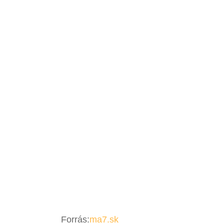
Forrás:
ma7.sk