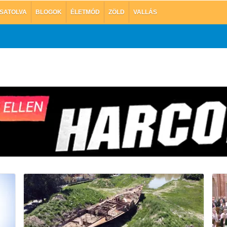
SATOLVA
BLOGOK
ÉLETMÓD
ZÖLD
VALLÁS