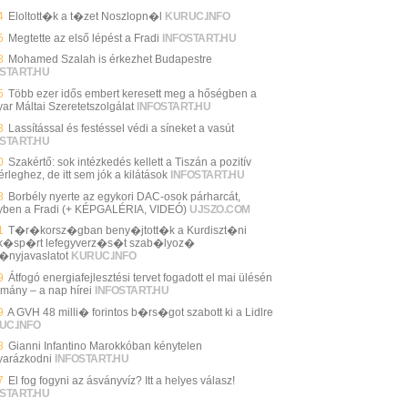
4
Eloltott�k a t�zet Noszlopn�l
KURUC.INFO
5
Megtette az első lépést a Fradi
INFOSTART.HU
8
Mohamed Szalah is érkezhet Budapestre
START.HU
5
Több ezer idős embert keresett meg a hőségben a
ar Máltai Szeretetszolgálat
INFOSTART.HU
3
Lassítással és festéssel védi a síneket a vasút
START.HU
0
Szakértő: sok intézkedés kellett a Tiszán a pozitív
rleghez, de itt sem jók a kilátások
INFOSTART.HU
8
Borbély nyerte az egykori DAC-osok párharcát,
yben a Fradi (+ KÉPGALÉRIA, VIDEÓ)
UJSZO.COM
1
T�r�korsz�gban beny�jtott�k a Kurdiszt�ni
�sp�rt lefegyverz�s�t szab�lyoz�
�nyjavaslatot
KURUC.INFO
9
Átfogó energiafejlesztési tervet fogadott el mai ülésén
rmány – a nap hírei
INFOSTART.HU
9
A GVH 48 milli� forintos b�rs�got szabott ki a Lidlre
UC.INFO
8
Gianni Infantino Marokkóban kénytelen
arázkodni
INFOSTART.HU
7
El fog fogyni az ásványvíz? Itt a helyes válasz!
START.HU