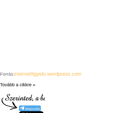
internetfigyelo.wordpress.com
Forrás:
Tovább a cikkre »
Megosztás