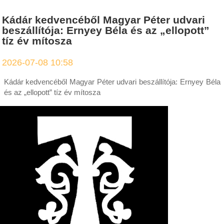
Kádár kedvencéből Magyar Péter udvari
beszállítója: Ernyey Béla és az „ellopott”
tíz év mítosza
2026-07-08 10:58
Kádár kedvencéből Magyar Péter udvari beszállítója: Ernyey Béla
és az „ellopott” tíz év mítosza