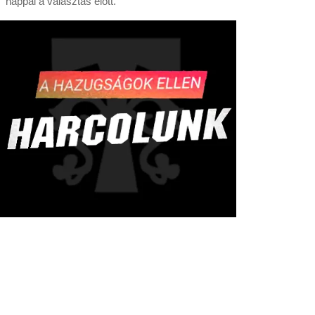
nappal a választás előtt.