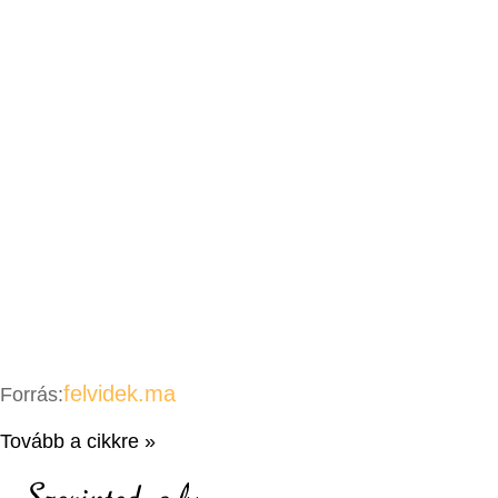
felvidek.ma
Forrás:
Tovább a cikkre »