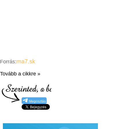
ma7.sk
Forrás:
Tovább a cikkre »
Megosztás