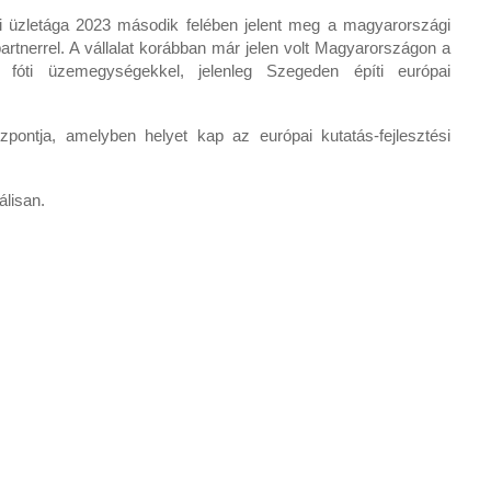
ari üzletága 2023 második felében jelent meg a magyarországi
rtnerrel. A vállalat korábban már jelen volt Magyarországon a
fóti üzemegységekkel, jelenleg Szegeden építi európai
pontja, amelyben helyet kap az európai kutatás-fejlesztési
álisan.