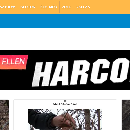
SATOLVA
BLOGOK
ÉLETMÓD
ZÖLD
VALLÁS