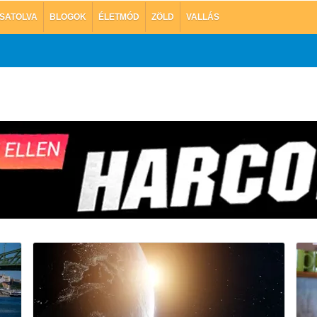
SATOLVA
BLOGOK
ÉLETMÓD
ZÖLD
VALLÁS