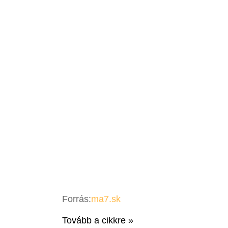
Forrás:
ma7.sk
Tovább a cikkre »