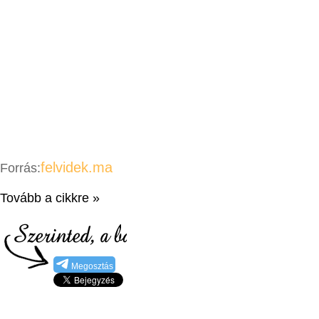
felvidek.ma
Forrás:
Tovább a cikkre »
Megosztás