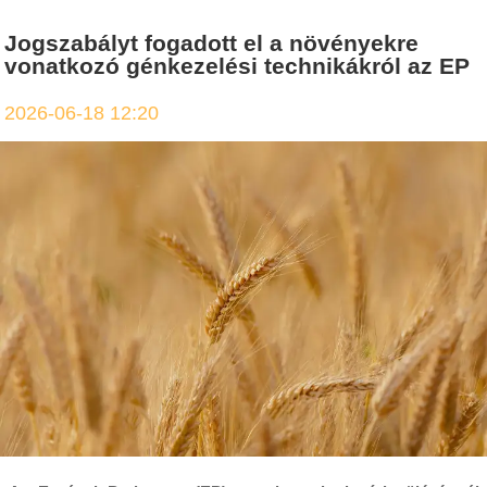
Jogszabályt fogadott el a növényekre
vonatkozó génkezelési technikákról az EP
2026-06-18 12:20