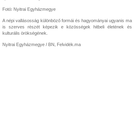
Fotó: Nyitrai Egyházmegye
A népi vallásosság különböző formái és hagyományai ugyanis ma
is szerves részét képezik e közösségek hitbeli életének és
kulturális örökségének.
Nyitrai Egyházmegye / BN, Felvidék.ma