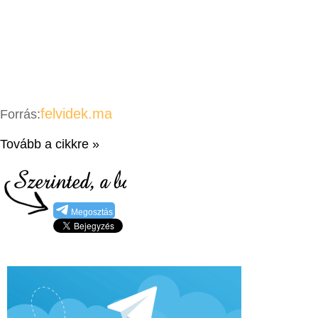
felvidek.ma
Forrás:
Tovább a cikkre »
Megosztás