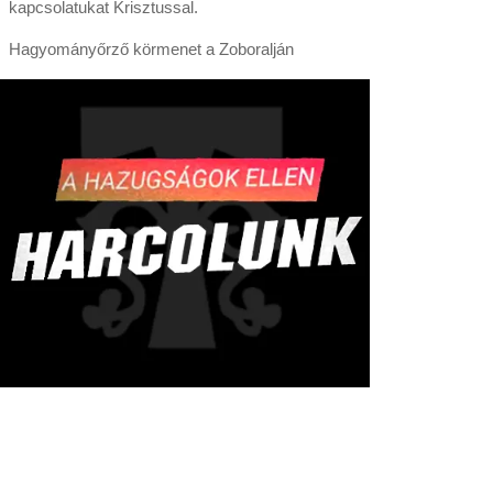
kapcsolatukat Krisztussal.
Hagyományőrző körmenet a Zoboralján