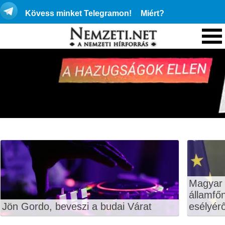
Kövess minket Telegramon!
Miért?
Magyar 
államfő
Jön Gordo, beveszi a budai Várat
esélyérő