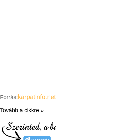
karpatinfo.net
Forrás:
Tovább a cikkre »