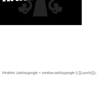
Hirdetés (adsbygoogle = window.adsbygoogle || []).push({});