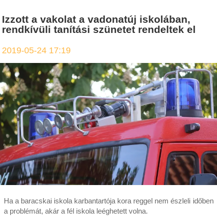
Izzott a vakolat a vadonatúj iskolában,
rendkívüli tanítási szünetet rendeltek el
2019-05-24 17:19
Ha a baracskai iskola karbantartója kora reggel nem észleli időben
a problémát, akár a fél iskola leéghetett volna.