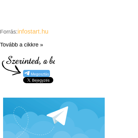
infostart.hu
Forrás:
Tovább a cikkre »
Megosztás