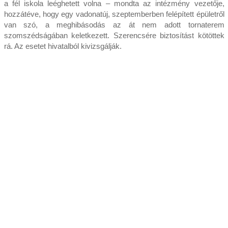
a fél iskola leéghetett volna – mondta az intézmény vezetője,
hozzátéve, hogy egy vadonatúj, szeptemberben felépített épületről
van szó, a meghibásodás az át nem adott tornaterem
szomszédságában keletkezett. Szerencsére biztosítást kötöttek
rá. Az esetet hivatalból kivizsgálják.