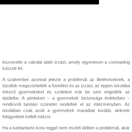
észrevette a vakolat alatti izzást, amely egyenesen a cserepekig
kúszott fel.
A szakember azonnal jelezte a problémát az illetékeseknek, a
tűzoltók megszüntették a füstölést és az izzást, az éppen iskolába
érkező gyermekeket és szüleiket már be sem engedték az
épületbe. A pénteken – a gyermekek biztonsága érdekében –
rendkívüli tanítási szünetet rendeltek el az intézményben. Az
iskolában csak azok a gyermekek maradtak tovább, akiknek
felügyeletet kellett intézni.
Ha a karbantartó kora reggel nem észleli időben a problémát, akár