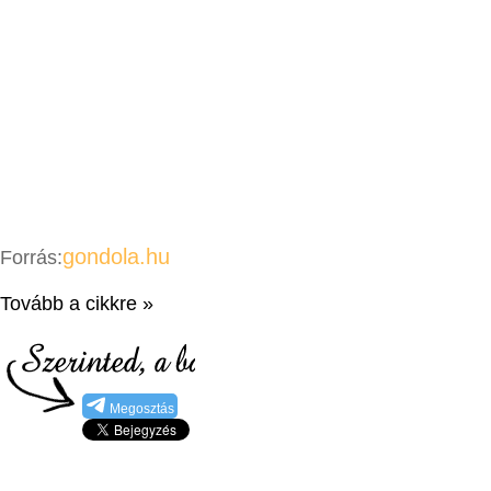
gondola.hu
Forrás:
Tovább a cikkre »
Megosztás