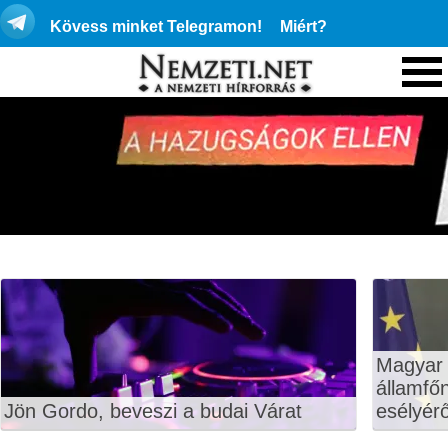
Kövess minket Telegramon!
Miért?
Magyar 
államfő
Jön Gordo, beveszi a budai Várat
esélyérő