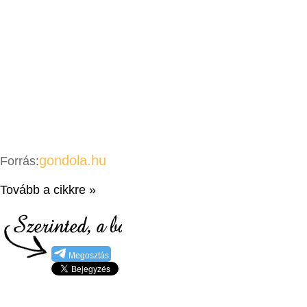
gondola.hu
Forrás:
Tovább a cikkre »
Megosztás